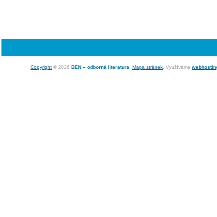
Copyright
© 2026
BEN – odborná literatura
.
Mapa stránek
. Využíváme
webhostin