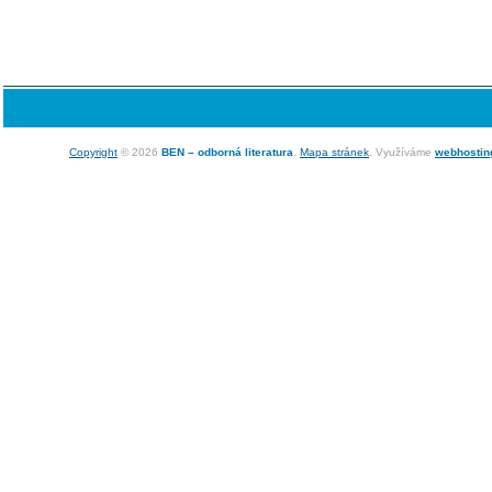
Copyright
© 2026
BEN – odborná literatura
.
Mapa stránek
. Využíváme
webhostin