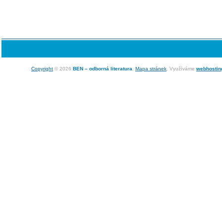
Copyright
© 2026
BEN – odborná literatura
.
Mapa stránek
. Využíváme
webhostin