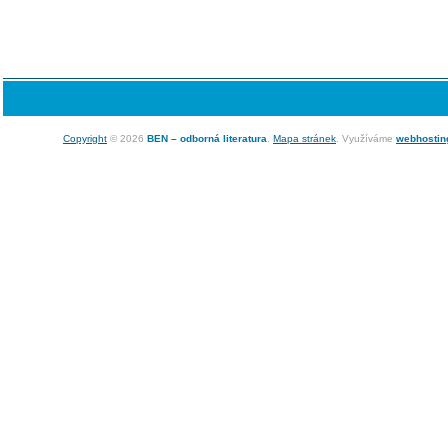
Copyright
© 2026
BEN – odborná literatura
.
Mapa stránek
. Využíváme
webhostin