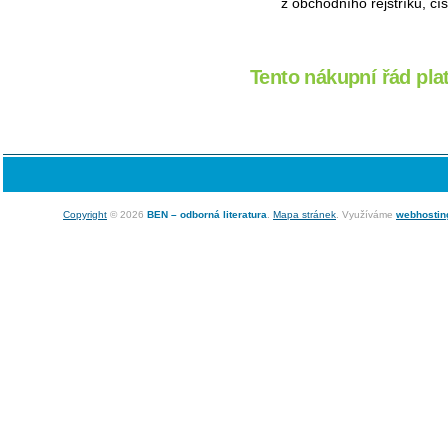
z obchodního rejstříku, čí
Tento nákupní řád plat
Copyright
© 2026
BEN – odborná literatura
.
Mapa stránek
. Využíváme
webhostin