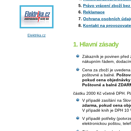
Právo vrácení zboží be
Reklamace
Ochrana osobních údaj
Kontakt na provozovate
Elektrika.cz
1. Hlavní zásady
Zákazník je povinen před
nákupním řádem, dodací
Cena za zboží je uveden
poštovné a balné.
Poštov
pokud cena objednávky p
Poštovné a balné ZDA
částku 2000 Kč včetně DPH. Pla
V případě zasílání na Slo
zdarma, pokud cena obj
V případě knih je DPH 10 
V případě potřeby (potvrz
elektronickou poštou, tel