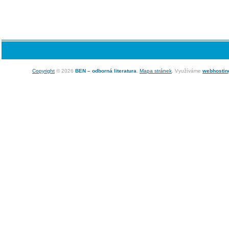
Copyright
© 2026
BEN – odborná literatura
.
Mapa stránek
. Využíváme
webhostin