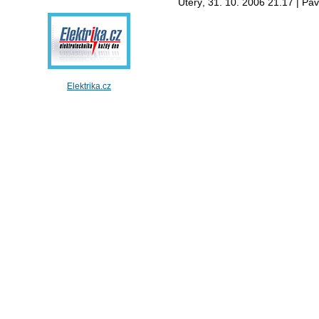
Úterý, 31. 10. 2006 21.17 | Pa
Elektrika.cz