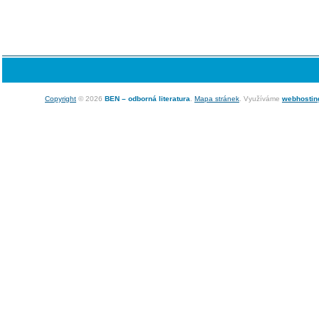
Copyright
© 2026
BEN – odborná literatura
.
Mapa stránek
. Využíváme
webhostin